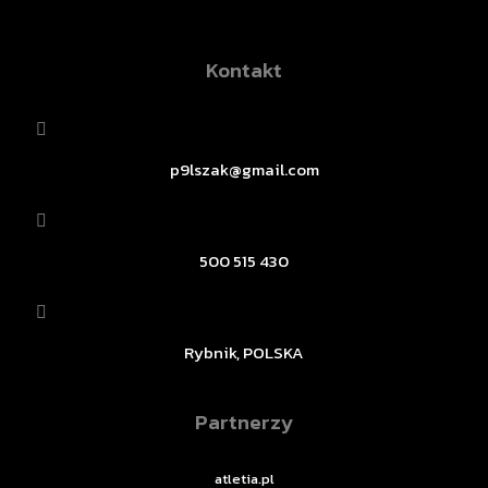
Kontakt
p9lszak@gmail.com
500 515 430
Rybnik, POLSKA
Partnerzy
atletia.pl