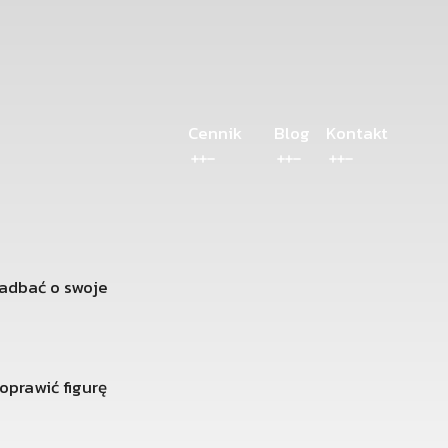
Cennik
Blog
Kontakt
zadbać o swoje
oprawić figurę