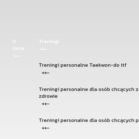
O
Treningi
mnie
Treningi personalne Taekwon-do itf
Treningi personalne dla osób chcących 
zdrowie
Treningi personalne dla osób chcących p