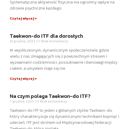
Systematyczna aktywność fizyczna ma ogromny wpływ na
zdrowie psychiczne każdego
Czytaj więcej »
Taekwon-do ITF dla dorosłych
14 grudnia, 2023
Brak komentarzy
W współczesnym, dynamicznym społeczeństwie, gdzie
wielu z nas zmagających się z powszechnym stresem i
wyzwaniami codzienności, poszukiwanie równowagi między
ciałem, a umysłem staje się nie
Czytaj więcej »
Na czym polega Taekwon-do ITF?
7 grudnia, 2023
Brak komentarzy
Taekwon-do ITF to jeden z głównych stylów Taekwon-do,
który charakteryzuje się dynamicznymi technikami kopnięć i
uderzeń. ITF jest skrótem od Międzynarodowej Federacji
Taekwon-do, która została