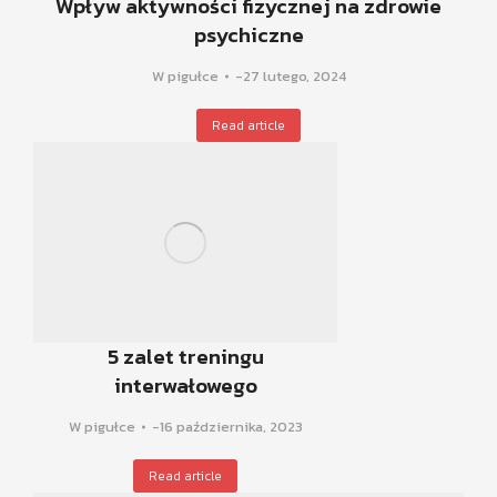
Wpływ aktywności fizycznej na zdrowie
psychiczne
W pigułce
27 lutego, 2024
Read article
5 zalet treningu
interwałowego
W pigułce
16 października, 2023
Read article