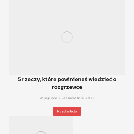
5 rzeczy, które powinieneś wiedzieć o
rozgrzewce
W pigułce
12 kwietnia, 2023
Read article