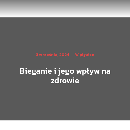
3 września, 2024
W pigułce
Bieganie i jego wpływ na
zdrowie