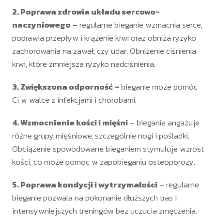
2. Poprawa zdrowia układu sercowo-
naczyniowego
– regularne bieganie wzmacnia serce,
poprawia przepływ i krążenie krwi oraz obniża ryzyko
zachorowania na zawał, czy udar. Obniżenie ciśnienia
krwi, które zmniejsza ryzyko nadciśnienia.
3. Zwiększona odporność –
bieganie może pomóc
Ci w walce z infekcjami i chorobami.
4. Wzmocnienie kości i mięśni
– bieganie angażuje
różne grupy mięśniowe, szczególnie nogi i pośladki.
Obciążenie spowodowane bieganiem stymuluje wzrost
kości, co może pomoc w zapobieganiu osteoporozy.
5. Poprawa kondycji i wytrzymałości
– regularne
bieganie pozwala na pokonanie dłuższych tras i
intensywniejszych treningów bez uczucia zmęczenia.