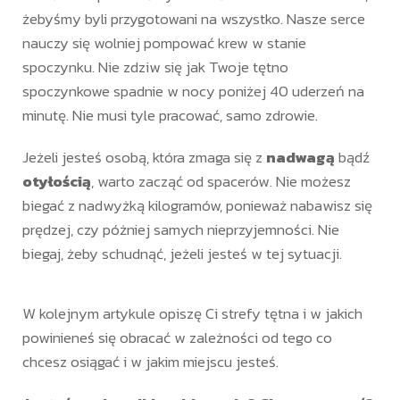
żebyśmy byli przygotowani na wszystko. Nasze serce
nauczy się wolniej pompować krew w stanie
spoczynku. Nie zdziw się jak Twoje tętno
spoczynkowe spadnie w nocy poniżej 40 uderzeń na
minutę. Nie musi tyle pracować, samo zdrowie.
Jeżeli jesteś osobą, która zmaga się z
nadwagą
bądź
otyłością
, warto zacząć od spacerów. Nie możesz
biegać z nadwyżką kilogramów, ponieważ nabawisz się
prędzej, czy póżniej samych nieprzyjemności. Nie
biegaj, żeby schudnąć, jeżeli jesteś w tej sytuacji.
W kolejnym artykule opiszę Ci strefy tętna i w jakich
powinieneś się obracać w zależności od tego co
chcesz osiągać i w jakim miejscu jesteś.