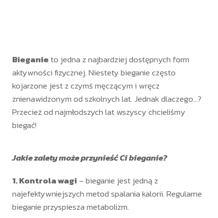
Bieganie
to jedna z najbardziej dostępnych form
aktywności fizycznej. Niestety bieganie często
kojarzone jest z czymś męczącym i wręcz
znienawidzonym od szkolnych lat. Jednak dlaczego…?
Przecież od najmłodszych lat wszyscy chcieliśmy
biegać!
Jakie zalety może przynieść Ci bieganie?
1. Kontrola wagi
– bieganie jest jedną z
najefektywniejszych metod spalania kalorii. Regularne
bieganie przyspiesza metabolizm.