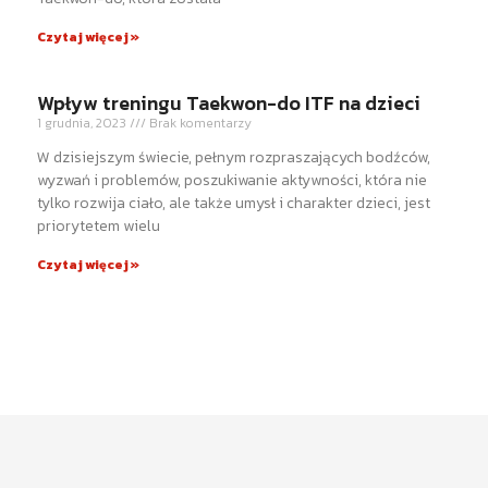
Czytaj więcej »
Wpływ treningu Taekwon-do ITF na dzieci
1 grudnia, 2023
Brak komentarzy
W dzisiejszym świecie, pełnym rozpraszających bodźców,
wyzwań i problemów, poszukiwanie aktywności, która nie
tylko rozwija ciało, ale także umysł i charakter dzieci, jest
priorytetem wielu
Czytaj więcej »