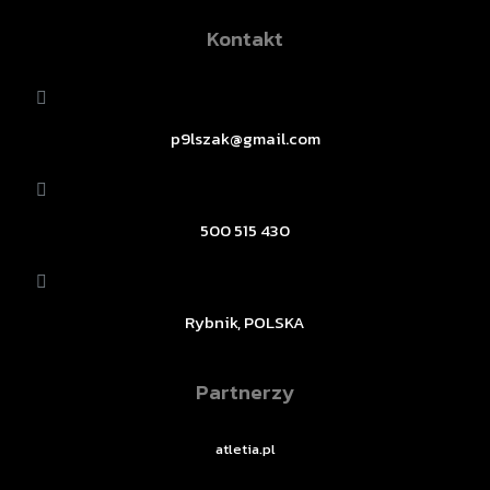
Kontakt
p9lszak@gmail.com
500 515 430
Rybnik, POLSKA
Partnerzy
atletia.pl