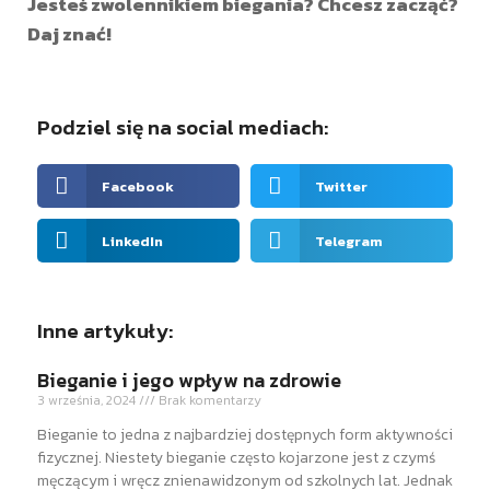
Jesteś zwolennikiem biegania? Chcesz zacząć?
Daj znać!
Podziel się na social mediach:
Facebook
Twitter
LinkedIn
Telegram
Inne artykuły:
Bieganie i jego wpływ na zdrowie
3 września, 2024
Brak komentarzy
Bieganie to jedna z najbardziej dostępnych form aktywności
fizycznej. Niestety bieganie często kojarzone jest z czymś
męczącym i wręcz znienawidzonym od szkolnych lat. Jednak