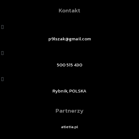
Kontakt
p9lszak@gmail.com
500 515 430
Rybnik, POLSKA
Partnerzy
atletia.pl