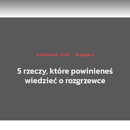
12 kwietnia, 2023
W pigułce
5 rzeczy, które powinieneś
wiedzieć o rozgrzewce