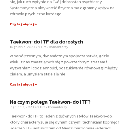
się, jak ruch wpłynie na Twój dobrostan psychiczny
Systematyczna aktywność fizyczna ma ogromny wpływ na
zdrowie psychiczne każdego
Czytaj więcej »
Taekwon-do ITF dla dorosłych
14 grudnia, 2023
Brak komentarzy
W współczesnym, dynamicznym społeczeństwie, gdzie
wielu z nas zmagających się z powszechnym stresem i
wyzwaniami codzienności, poszukiwanie równowagi między
ciałem, a umysłem staje się nie
Czytaj więcej »
Na czym polega Taekwon-do ITF?
7 grudnia, 2023
Brak komentarzy
Taekwon-do ITF to jeden z głównych stylów Taekwon-do,
który charakteryzuje się dynamicznymi technikami kopnięć i
uderzeń. ITF jest skrótem od Międzynarodowej Federacji