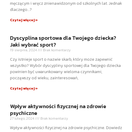
męczącym i wręcz znienawidzonym od szkolnych lat. Jednak
dlaczego…?
Czytaj więcej »
Dyscyplina sportowa dla Twojego dziecka?
Jaki wybrać sport?
19 sierpnia, 2024
Brak komentarzy
Czy istnieje sport o nazwie skarb, który może zapewnić
wszystko? Wybór dyscypliny sportowej dla Twojego dziecka
powinien być uwarunkowany wieloma czynnikami,
począwszy od wieku, zainteresowań,
Czytaj więcej »
Wpływ aktywności fizycznej na zdrowie
psychiczne
27 lutego, 2024
Brak komentarzy
Wpływ aktywności fizycznej na zdrowie psychiczne. Dowiedz