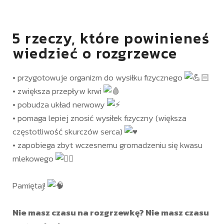
5 rzeczy, które powinieneś
wiedzieć o rozgrzewce
• przygotowuje organizm do wysiłku fizycznego
• zwiększa przepływ krwi
• pobudza układ nerwowy
• pomaga lepiej znosić wysiłek fizyczny (większa
częstotliwość skurczów serca)
• zapobiega zbyt wczesnemu gromadzeniu się kwasu
mlekowego
Pamiętaj!
Nie masz czasu na rozgrzewkę? Nie masz czasu