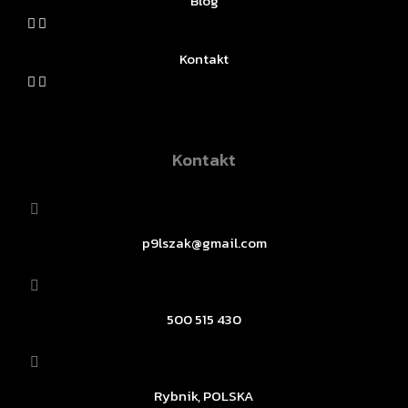
Blog
Kontakt
Kontakt
p9lszak@gmail.com
500 515 430
Rybnik, POLSKA