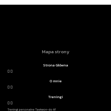
Mapa strony
Strona Główna
O mnie
Treningi
Treningi personalne Taekwon-do itf