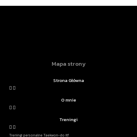
Mapa strony
Strona Główna
O mnie
Treningi
Treningi personalne Taekwon-do itf