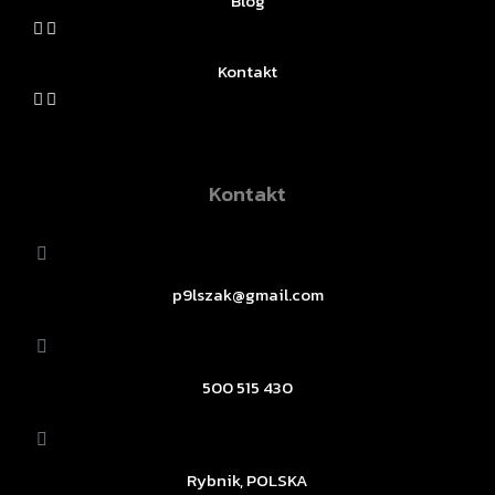
Blog
Kontakt
Kontakt
p9lszak@gmail.com
500 515 430
Rybnik, POLSKA