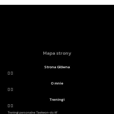
Mapa strony
Strona Główna
O mnie
Treningi
Treningi personalne Taekwon-do itf