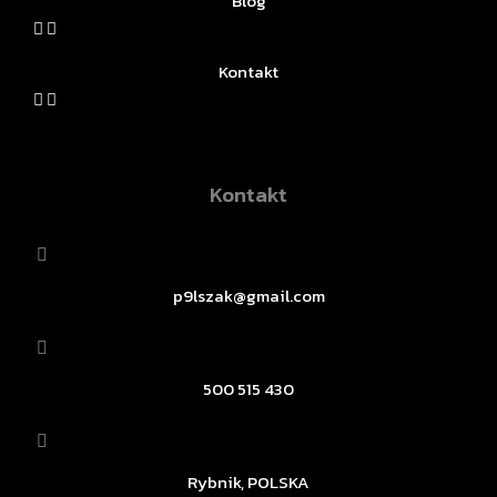
Blog
Kontakt
Kontakt
p9lszak@gmail.com
500 515 430
Rybnik, POLSKA