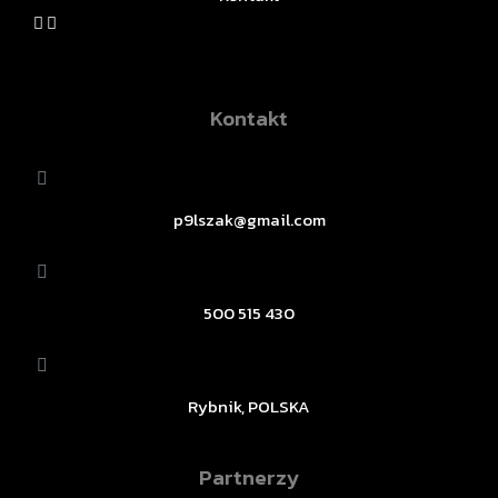
Kontakt
p9lszak@gmail.com
500 515 430
Rybnik, POLSKA
Partnerzy