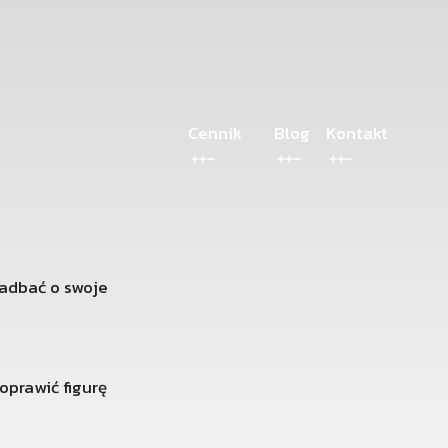
Cennik
Blog
Kontakt
zadbać o swoje
oprawić figurę