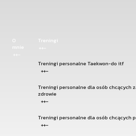
O
Treningi
mnie
Treningi personalne Taekwon-do itf
Treningi personalne dla osób chcących 
zdrowie
Treningi personalne dla osób chcących p