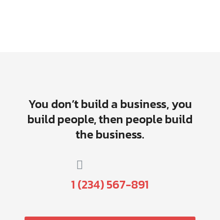
You don’t build a business, you
build people, then people build
the business.
1 (234) 567-891